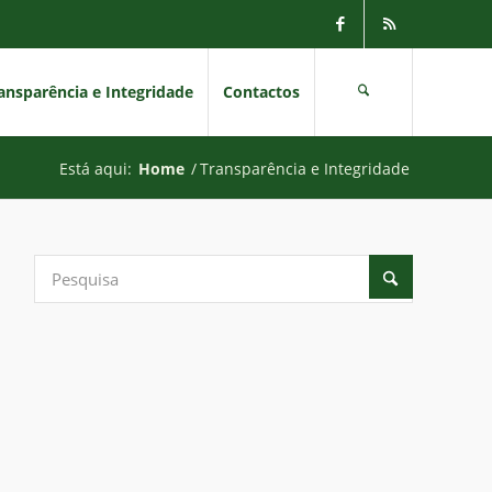
ansparência e Integridade
Contactos
Está aqui:
Home
/
Transparência e Integridade