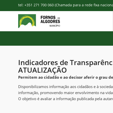
tel: +351 271 700 060 (Chamada para a rede fixa nacion
Indicadores de Transparênc
ATUALIZAÇÃO
Permitem ao cidadão e ao decisor aferir o grau d
Disponibilizamos informação aos cidadãos e à sociedade
informação, promovendo maior envolvimento na vida 
O objetivo é avaliar a informação publicada pela autar