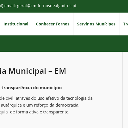
al) email: geral@cm-fornosdealgodres.pt
Institucional
Conhecer Fornos
Servir os Munícipes
Tr
ia Municipal – EM
e transparência do município
 civil, através do uso efetivo da tecnologia da
autárquica e um reforço da democracia.
quia, de forma ativa e transparente.