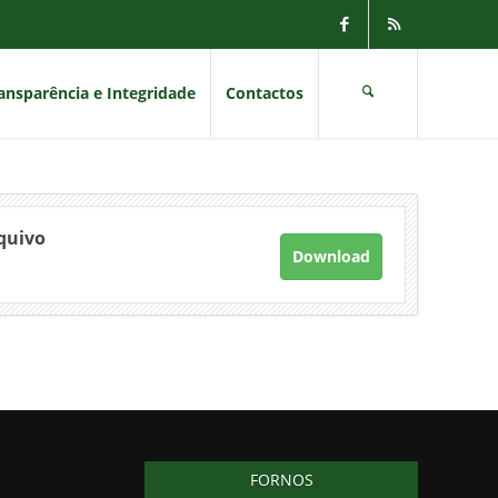
ansparência e Integridade
Contactos
quivo
Download
FORNOS