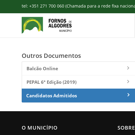
tel: +351 271 700 060 (Chamada para a rede fixa nacion
Outros Documentos
Balcão Online
PEPAL 6ª Edição (2019)
Candidatos Admitidos
O MUNICÍPIO
SOBRE