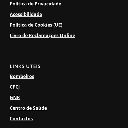
Política de Privacidade
Acessibilidade
Política de Cookies (UE)
Livro de Reclamações Online
LINKS ÚTEIS
Bombeiros
CPCJ
GNR
Centro de Saúde
Contactos