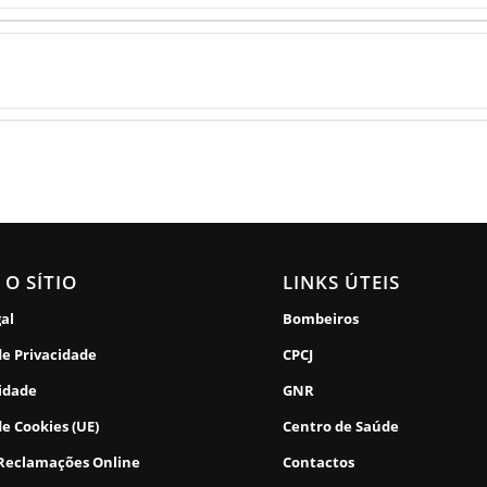
 O SÍTIO
LINKS ÚTEIS
gal
Bombeiros
de Privacidade
CPCJ
lidade
GNR
de Cookies (UE)
Centro de Saúde
 Reclamações Online
Contactos