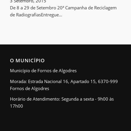
3 Setembro, 2015
De 8 a 29 de Setembro 20ª Campanha de Reciclagem
de RadiografiasEntregue…
O MUNICÍPIO
Município de Fornos de Algodres
Morada: Estrada Nacional 16, Apartado 15, 6370-999
Fornos de Algodres
Horário de Atendimento: Segunda a sexta - 9h00 às
17h00