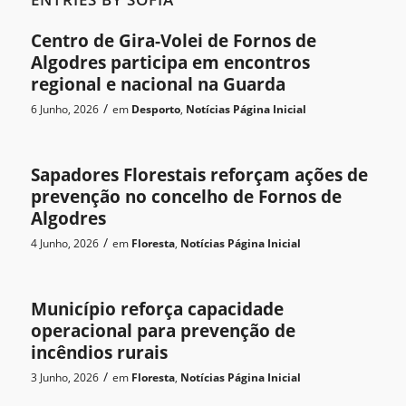
Centro de Gira-Volei de Fornos de
Algodres participa em encontros
regional e nacional na Guarda
/
6 Junho, 2026
em
Desporto
,
Notícias
Página Inicial
Sapadores Florestais reforçam ações de
prevenção no concelho de Fornos de
Algodres
/
4 Junho, 2026
em
Floresta
,
Notícias
Página Inicial
Município reforça capacidade
operacional para prevenção de
incêndios rurais
/
3 Junho, 2026
em
Floresta
,
Notícias
Página Inicial