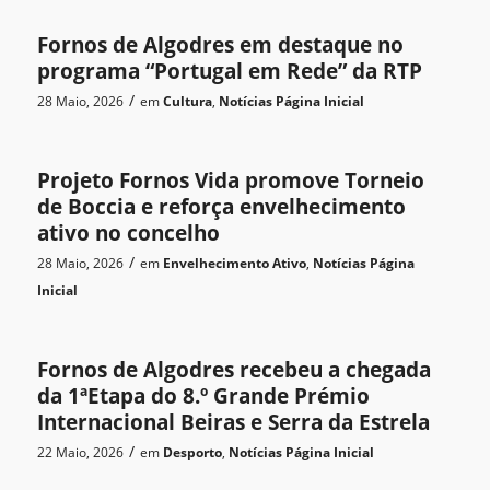
Fornos de Algodres em destaque no
programa “Portugal em Rede” da RTP
/
28 Maio, 2026
em
Cultura
,
Notícias
Página Inicial
Projeto Fornos Vida promove Torneio
de Boccia e reforça envelhecimento
ativo no concelho
/
28 Maio, 2026
em
Envelhecimento Ativo
,
Notícias
Página
Inicial
Fornos de Algodres recebeu a chegada
da 1ªEtapa do 8.º Grande Prémio
Internacional Beiras e Serra da Estrela
/
22 Maio, 2026
em
Desporto
,
Notícias
Página Inicial