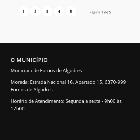
1
2
3
4
5
Página 1 de 5
O MUNICÍPIO
Município de Fornos de Algodres
Morada: Estrada Nacional 16, Apartado 15, 6370-999
Fornos de Algodres
Horário de Atendimento: Segunda a sexta - 9h00 às
17h00