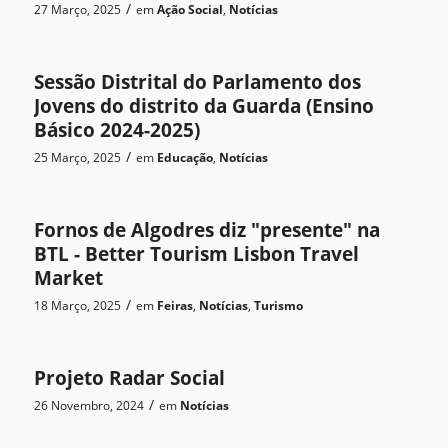
/
27 Março, 2025
em
Ação Social
,
Notícias
Sessão Distrital do Parlamento dos
Jovens do distrito da Guarda (Ensino
Básico 2024-2025)
/
25 Março, 2025
em
Educação
,
Notícias
Fornos de Algodres diz "presente" na
BTL - Better Tourism Lisbon Travel
Market
/
18 Março, 2025
em
Feiras
,
Notícias
,
Turismo
Projeto Radar Social
/
26 Novembro, 2024
em
Notícias