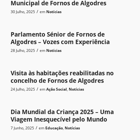
Municipal de Fornos de Algodres
/
30 Julho, 2025
em
Notícias
Parlamento Sénior de Fornos de
Algodres – Vozes com Experiência
/
28 Julho, 2025
em
Notícias
Visita às habitações reabilitadas no
concelho de Fornos de Algodres
/
24 Julho, 2025
em
Ação Social
,
Notícias
Dia Mundial da Criança 2025 – Uma
Viagem Inesquecível pelo Mundo
/
7 Junho, 2025
em
Educação
,
Notícias