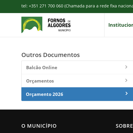
tel: +351 271 700 060 (Chamada para a rede fixa nacion
Institucio
Outros Documentos
Balcão Online
Orçamentos
Orçamento 2026
O MUNICÍPIO
SOBRE