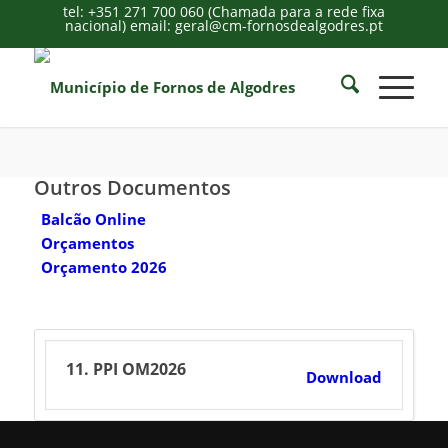
tel: +351 271 700 060 (Chamada para a rede fixa
nacional) email: geral@cm-fornosdealgodres.pt
Outros Documentos
Balcão Online
Orçamentos
Orçamento 2026
11. PPI OM2026
Download