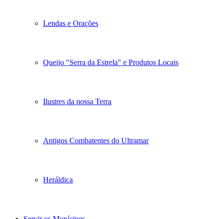
Lendas e Orações
Queijo "Serra da Estrela" e Produtos Locais
Ilustres da nossa Terra
Antigos Combatentes do Ultramar
Heráldica
Servir os Munícipes