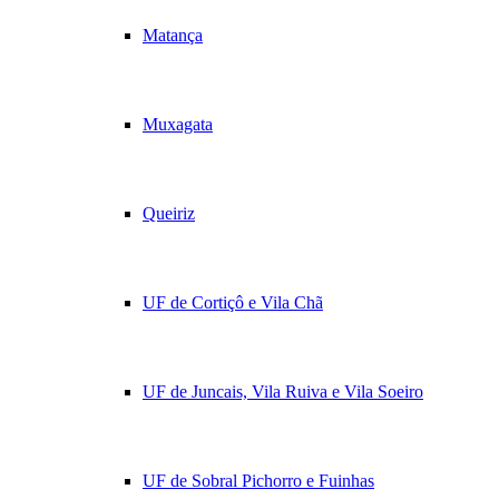
Matança
Muxagata
Queiriz
UF de Cortiçô e Vila Chã
UF de Juncais, Vila Ruiva e Vila Soeiro
UF de Sobral Pichorro e Fuinhas