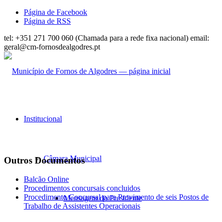
Página de Facebook
Página de RSS
tel: +351 271 700 060 (Chamada para a rede fixa nacional) email:
geral@cm-fornosdealgodres.pt
Institucional
Câmara Municipal
Outros Documentos
Balcão Online
Procedimentos concursais concluidos
Procedimento Concursal para Provimento de seis Postos de
Mensagem do Presidente
Trabalho de Assistentes Operacionais