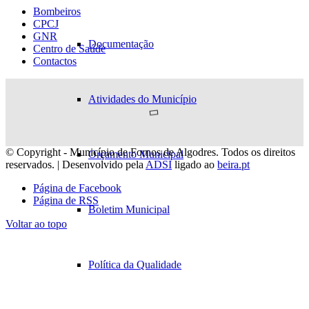
Bombeiros
CPCJ
GNR
Documentação
Centro de Saúde
Contactos
Atividades do Município
© Copyright - Município de Fornos de Algodres. Todos os direitos
Orçamento Municipal
reservados. | Desenvolvido pela
ADSI
ligado ao
beira.pt
Página de Facebook
Página de RSS
Boletim Municipal
Voltar ao topo
Política da Qualidade