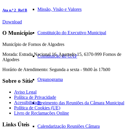
Missão, Visão e Valores
Ata n.º 2_Ref B
Download
O Município
Constituição do Executivo Municipal
Município de Fornos de Algodres
Morada: Estrada Nacional 16, Apartado 15, 6370-999 Fornos de
Constituição do GAP
Algodres
Horário de Atendimento: Segunda a sexta - 9h00 às 17h00
Organograma
Sobre o Sítio
Aviso Legal
Política de Privacidade
Acessibilidade
Regimento das Reuniões da Câmara Municipal
Política de Cookies (UE)
Livro de Reclamações Online
Links Úteis
Calendarização Reuniões Câmara