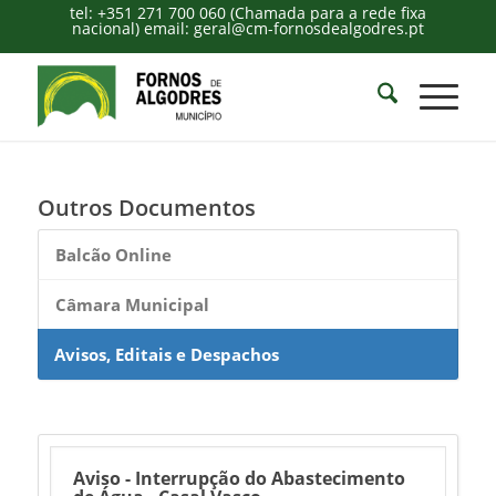
tel: +351 271 700 060 (Chamada para a rede fixa
nacional) email: geral@cm-fornosdealgodres.pt
Outros Documentos
Balcão Online
Câmara Municipal
Avisos, Editais e Despachos
Aviso - Interrupção do Abastecimento