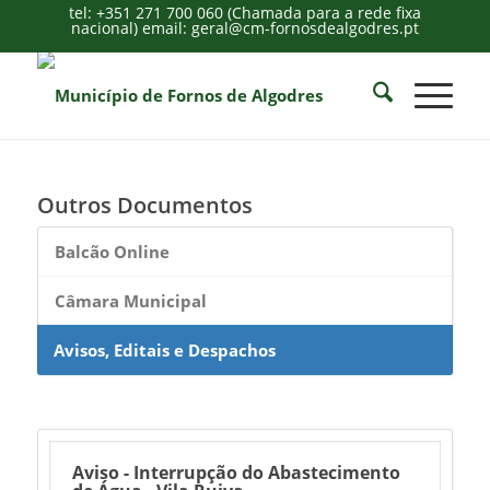
tel: +351 271 700 060 (Chamada para a rede fixa
nacional) email: geral@cm-fornosdealgodres.pt
Outros Documentos
Balcão Online
Câmara Municipal
Avisos, Editais e Despachos
Aviso - Interrupção do Abastecimento