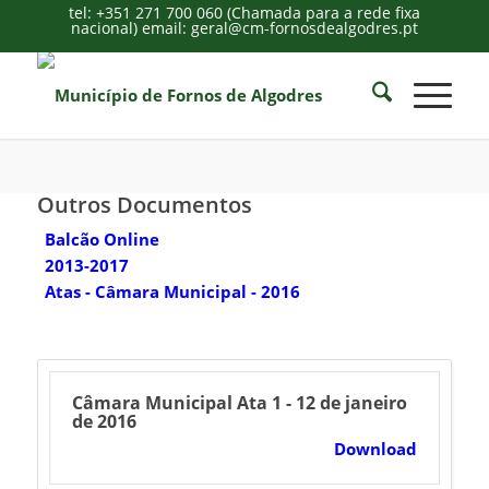
tel: +351 271 700 060 (Chamada para a rede fixa
nacional) email: geral@cm-fornosdealgodres.pt
Outros Documentos
Balcão Online
2013-2017
Atas - Câmara Municipal - 2016
Câmara Municipal Ata 1 - 12 de janeiro
de 2016
Download