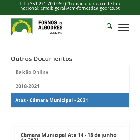
tel: +351 271 700 060 (Chamada para a rede fixa
nacional) email: geral@cm-fornosdealgodres.pt
Outros Documentos
Balcão Online
2018-2021
Atas - Câmara Municipal - 2021
Câmara Municipal Ata 14 - 18 de junho