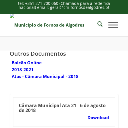
tel: +351 271 700 060 (Chamada para a rede fixa
nacional) email: geral@cm-fornosdealgodres.pt
Outros Documentos
Balcão Online
2018-2021
Atas - Câmara Municipal - 2018
Câmara Municipal Ata 21 - 6 de agosto
de 2018
Download