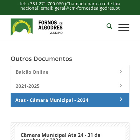
tel: +351 271 700 060 (Chamada para a rede fixa
nacional) email: geral@cm-fornosdealgodres.pt
Outros Documentos
Balcão Online
2021-2025
Atas - Câmara Municipal - 2024
Câmara Municipal Ata 24 - 31 de