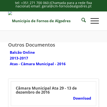
tel: +351 271 700 060 (Chamada para a rede fixa
nacional) email: geral@cm-fornosdealgodres.pt
Outros Documentos
Balcão Online
2013-2017
Atas - Câmara Municipal - 2016
Câmara Municipal Ata 29 - 13 de
dezembro de 2016
Download