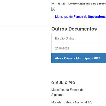
tel: +351 271 700 060 (Chamada para a rede
Instituciona
Outros Documentos
Balcão Online
2018-2021
Atas - Câmara Municipal - 2019
O MUNICÍPIO
Município de Fornos de
Algodres
Morada: Estrada Nacional 16,