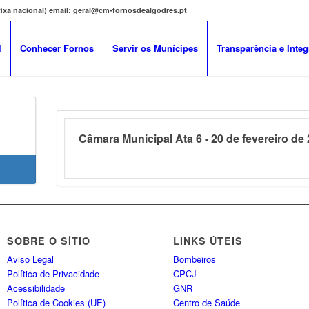
 fixa nacional) email: geral@cm-fornosdealgodres.pt
l
Conhecer Fornos
Servir os Munícipes
Transparência e Integ
Câmara Municipal Ata 6 - 20 de fevereiro de
SOBRE O SÍTIO
LINKS ÚTEIS
Aviso Legal
Bombeiros
Política de Privacidade
CPCJ
Acessibilidade
GNR
Política de Cookies (UE)
Centro de Saúde