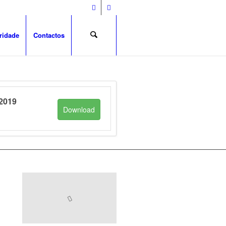
ridade
Contactos
 2019
Download