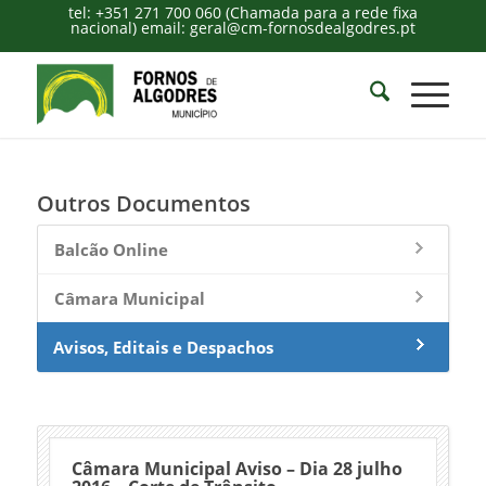
tel: +351 271 700 060 (Chamada para a rede fixa
nacional) email: geral@cm-fornosdealgodres.pt
Outros Documentos
Balcão Online
Câmara Municipal
Avisos, Editais e Despachos
Câmara Municipal Aviso – Dia 28 julho