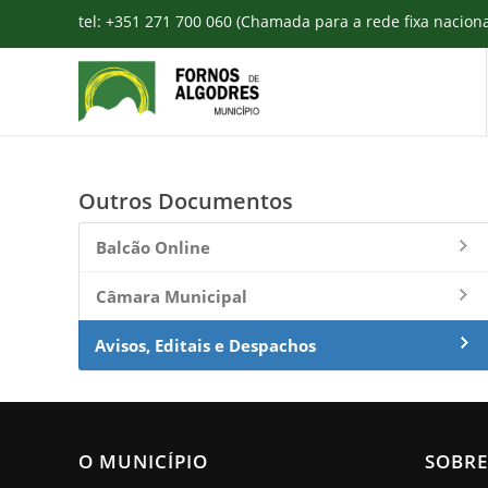
tel: +351 271 700 060 (Chamada para a rede fixa nacion
Outros Documentos
Balcão Online
Câmara Municipal
Avisos, Editais e Despachos
O MUNICÍPIO
SOBRE