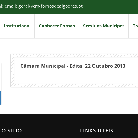
al) email: geral@cm-fornosdealgodres.pt
Institucional
Conhecer Fornos
Servir os Munícipes
Tr
Câmara Municipal - Edital 22 Outubro 2013
 O SÍTIO
LINKS ÚTEIS