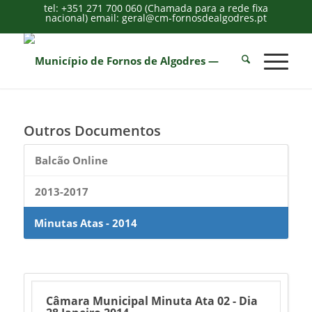
tel: +351 271 700 060 (Chamada para a rede fixa
nacional) email: geral@cm-fornosdealgodres.pt
Outros Documentos
Balcão Online
2013-2017
Minutas Atas - 2014
Câmara Municipal Minuta Ata 02 - Dia