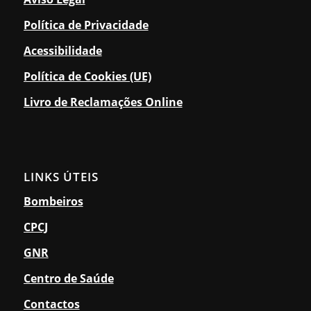
Política de Privacidade
Acessibilidade
Política de Cookies (UE)
Livro de Reclamações Online
LINKS ÚTEIS
Bombeiros
CPCJ
GNR
Centro de Saúde
Contactos