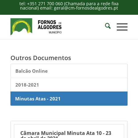
tel: +351 271 700 060 (Chamada para a rede fixa
nacional) email: geral@cm-fornosdealgodres.pt
Outros Documentos
Balcão Online
2018-2021
Minutas Atas - 2021
Câmara Municipal Minuta Ata 10 - 23