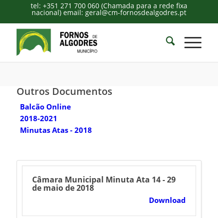
tel: +351 271 700 060 (Chamada para a rede fixa
nacional) email: geral@cm-fornosdealgodres.pt
Outros Documentos
Balcão Online
2018-2021
Minutas Atas - 2018
Câmara Municipal Minuta Ata 14 - 29
de maio de 2018
Download