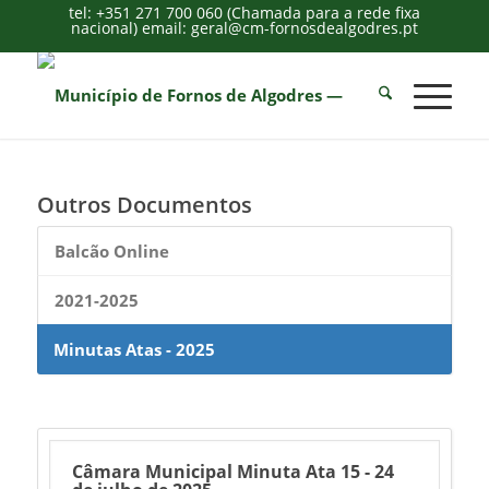
tel: +351 271 700 060 (Chamada para a rede fixa
nacional) email: geral@cm-fornosdealgodres.pt
Outros Documentos
Balcão Online
2021-2025
Minutas Atas - 2025
Câmara Municipal Minuta Ata 15 - 24