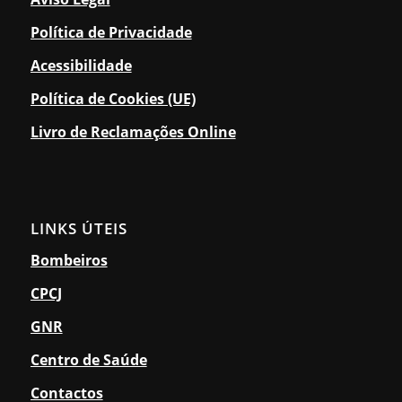
Política de Privacidade
Acessibilidade
Política de Cookies (UE)
Livro de Reclamações Online
LINKS ÚTEIS
Bombeiros
CPCJ
GNR
Centro de Saúde
Contactos