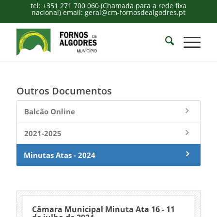
tel: +351 271 700 060 (Chamada para a rede fixa
nacional) email: geral@cm-fornosdealgodres.pt
Outros Documentos
Balcão Online
2021-2025
Minutas Atas - 2024
Câmara Municipal Minuta Ata 16 - 11