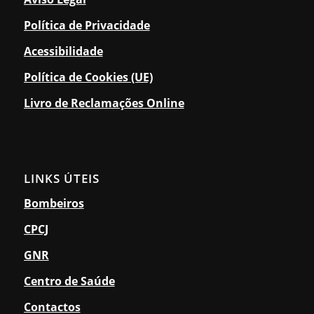
Política de Privacidade
Acessibilidade
Política de Cookies (UE)
Livro de Reclamações Online
LINKS ÚTEIS
Bombeiros
CPCJ
GNR
Centro de Saúde
Contactos