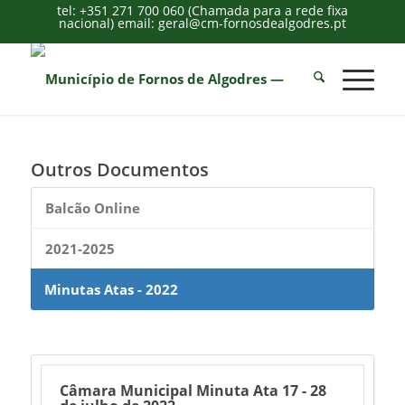
tel: +351 271 700 060 (Chamada para a rede fixa
nacional) email: geral@cm-fornosdealgodres.pt
Outros Documentos
Balcão Online
2021-2025
Minutas Atas - 2022
Câmara Municipal Minuta Ata 17 - 28