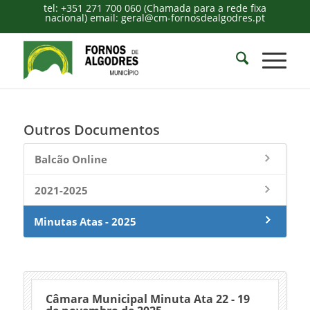
tel: +351 271 700 060 (Chamada para a rede fixa
nacional) email: geral@cm-fornosdealgodres.pt
Outros Documentos
Balcão Online
2021-2025
Minutas Atas - 2025
Câmara Municipal Minuta Ata 22 - 19