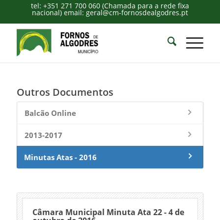
tel: +351 271 700 060 (Chamada para a rede fixa
nacional) email: geral@cm-fornosdealgodres.pt
Outros Documentos
Balcão Online
2013-2017
Minutas Atas - 2016
Câmara Municipal Minuta Ata 22 - 4 de