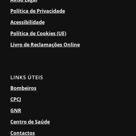
Política de Privacidade
Acessibilidade
Política de Cookies (UE)
Livro de Reclamações Online
LINKS ÚTEIS
Bombeiros
CPCJ
GNR
Centro de Saúde
Contactos