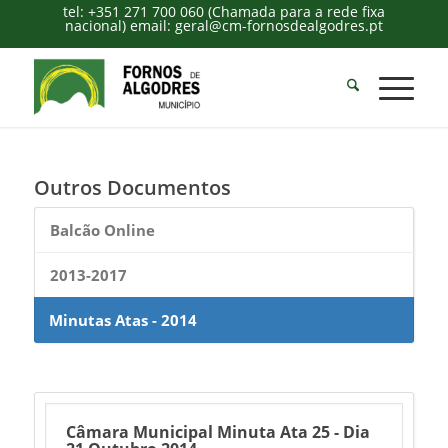
tel: +351 271 700 060 (Chamada para a rede fixa
nacional) email: geral@cm-fornosdealgodres.pt
Outros Documentos
Balcão Online
2013-2017
Minutas Atas - 2014
Câmara Municipal Minuta Ata 25 - Dia