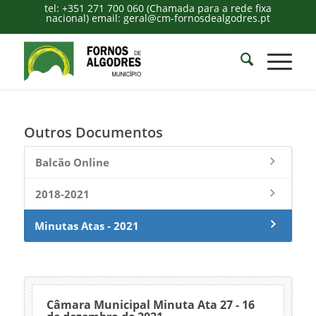
tel: +351 271 700 060 (Chamada para a rede fixa
nacional) email: geral@cm-fornosdealgodres.pt
Outros Documentos
Balcão Online
2018-2021
Minutas Atas - 2021
Câmara Municipal Minuta Ata 27 - 16