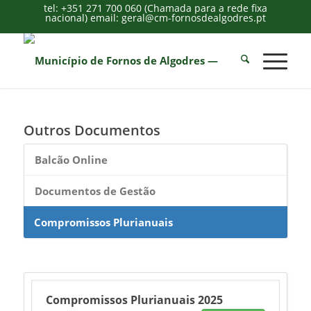
tel: +351 271 700 060 (Chamada para a rede fixa
nacional) email: geral@cm-fornosdealgodres.pt
Outros Documentos
Balcão Online
Documentos de Gestão
Compromissos Plurianuais
Compromissos Plurianuais 2025