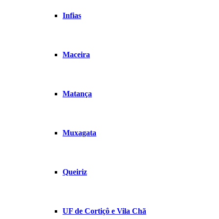
Infias
Maceira
Matança
Muxagata
Queiriz
UF de Cortiçô e Vila Chã