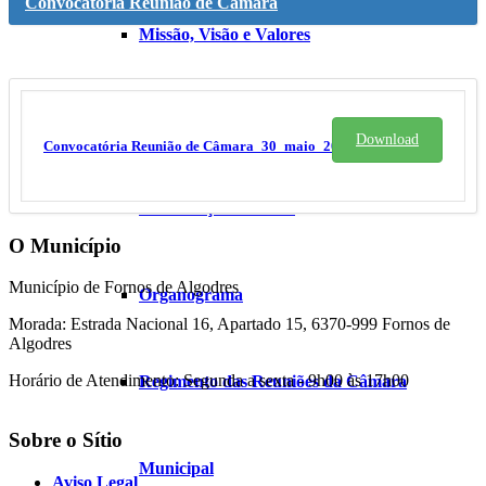
Convocatória Reunião de Câmara
Missão, Visão e Valores
Constituição do Executivo Municipal
Download
Convocatória Reunião de Câmara_30_maio_2017
Constituição do GAP
O Município
Município de Fornos de Algodres
Organograma
Morada: Estrada Nacional 16, Apartado 15, 6370-999 Fornos de
Algodres
Horário de Atendimento: Segunda a sexta - 9h00 às 17h00
Regimento das Reuniões da Câmara
Sobre o Sítio
Municipal
Aviso Legal