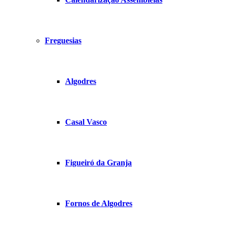
Freguesias
Algodres
Casal Vasco
Figueiró da Granja
Fornos de Algodres