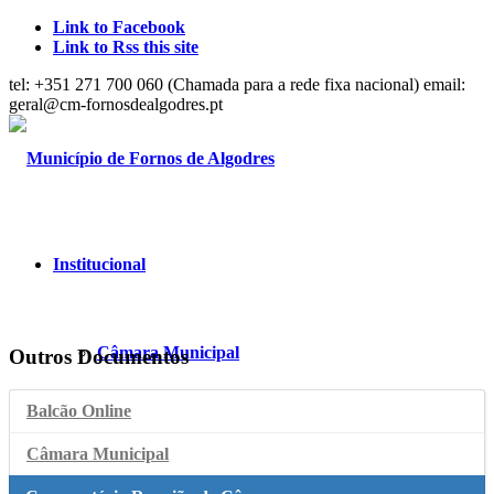
Link to Facebook
Link to Rss this site
tel: +351 271 700 060 (Chamada para a rede fixa nacional) email:
geral@cm-fornosdealgodres.pt
Institucional
Câmara Municipal
Outros Documentos
Balcão Online
Mensagem do Presidente
Câmara Municipal