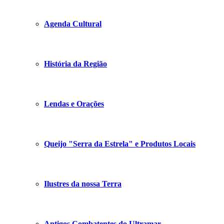
Agenda Cultural
História da Região
Lendas e Orações
Queijo "Serra da Estrela" e Produtos Locais
Ilustres da nossa Terra
Antigos Combatentes do Ultramar