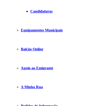
Candidaturas
Equipamentos Municipais
Balcão Online
Apoio ao Emigrante
A Minha Rua
Pedidos de Informação