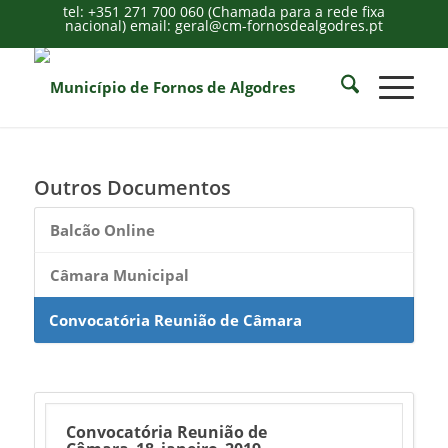
tel: +351 271 700 060 (Chamada para a rede fixa
nacional) email: geral@cm-fornosdealgodres.pt
Outros Documentos
Balcão Online
Câmara Municipal
Convocatória Reunião de Câmara
Convocatória Reunião de