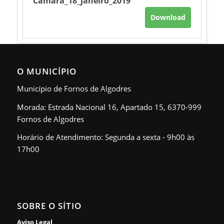
Câmara_18_janeiro_2019
Download
O MUNICÍPIO
Município de Fornos de Algodres
Morada: Estrada Nacional 16, Apartado 15, 6370-999
Fornos de Algodres
Horário de Atendimento: Segunda a sexta - 9h00 às
17h00
SOBRE O SÍTIO
Aviso Legal