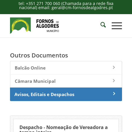
tel: +351 271 700 060 (Chamada para a rede fixa
nacional) email: geral@cm-fornosdealgodres.pt
Outros Documentos
Balcão Online
Câmara Municipal
Avisos, Editais e Despachos
Despacho - Nomeação de Vereadora a