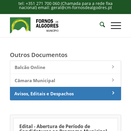
tel: +351 271 700 060 (Chamada para a rede fixa
nacional) email: geral@cm-fornosdealgodres.pt
Outros Documentos
Balcão Online
Câmara Municipal
Avisos, Editais e Despachos
Edital - Abertura de Período de