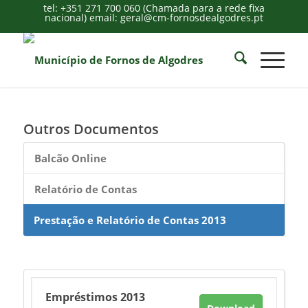
tel: +351 271 700 060 (Chamada para a rede fixa
nacional) email: geral@cm-fornosdealgodres.pt
Outros Documentos
Balcão Online
Relatório de Contas
Prestação e Relatório de Contas 2013
Empréstimos 2013