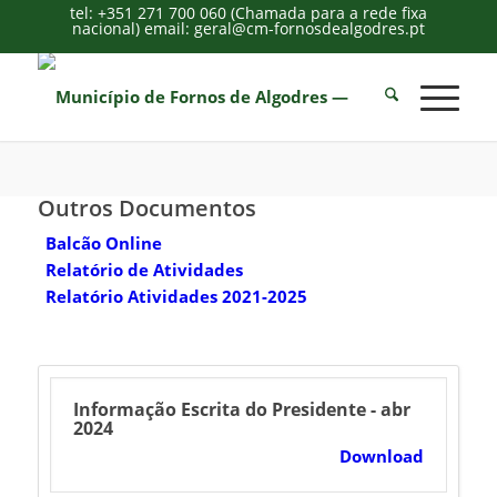
tel: +351 271 700 060 (Chamada para a rede fixa
nacional) email: geral@cm-fornosdealgodres.pt
Outros Documentos
Balcão Online
Relatório de Atividades
Relatório Atividades 2021-2025
Informação Escrita do Presidente - abr
2024
Download