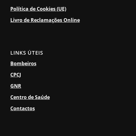
Política de Cookies (UE)
Livro de Reclamações Online
LINKS ÚTEIS
Bombeiros
CPCJ
GNR
Centro de Saúde
Contactos