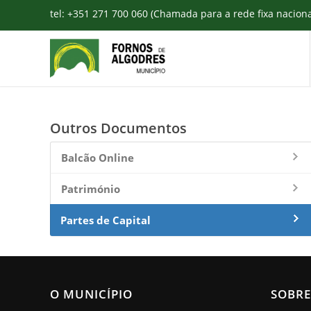
tel: +351 271 700 060 (Chamada para a rede fixa nacion
Outros Documentos
Balcão Online
Património
Partes de Capital
O MUNICÍPIO
SOBRE