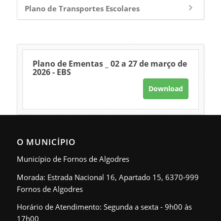
Plano de Transportes Escolares
Plano de Ementas _ 02 a 27 de março de
2026 - EBS
Download
O MUNICÍPIO
Município de Fornos de Algodres
Morada: Estrada Nacional 16, Apartado 15, 6370-999
Fornos de Algodres
Horário de Atendimento: Segunda a sexta - 9h00 às
17h00