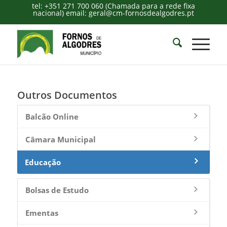
tel: +351 271 700 060 (Chamada para a rede fixa
nacional) email: geral@cm-fornosdealgodres.pt
Outros Documentos
Balcão Online
Câmara Municipal
Educação
Bolsas de Estudo
Ementas