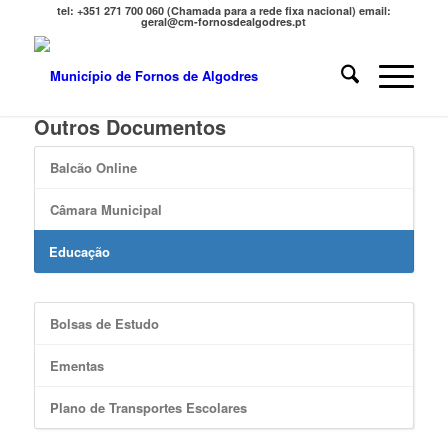
tel: +351 271 700 060 (Chamada para a rede fixa nacional) email:
geral@cm-fornosdealgodres.pt
Outros Documentos
Balcão Online
Câmara Municipal
Educação
Bolsas de Estudo
Ementas
Plano de Transportes Escolares