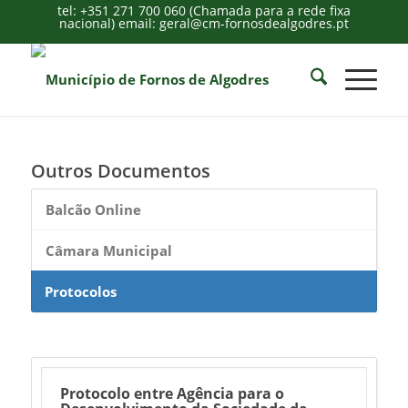
tel: +351 271 700 060 (Chamada para a rede fixa
nacional) email: geral@cm-fornosdealgodres.pt
Outros Documentos
Balcão Online
Câmara Municipal
Protocolos
Protocolo entre Agência para o