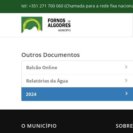
tel: +351 271 700 060 (Chamada para a rede fixa nacion
Outros Documentos
Balcão Online
Relatórios da Água
2024
O MUNICÍPIO
SOBRE