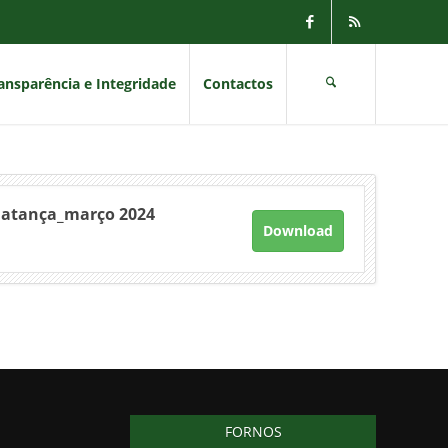
ansparência e Integridade
Contactos
Matança_março 2024
Download
FORNOS