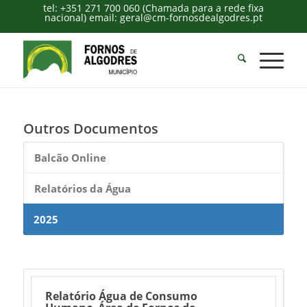
tel: +351 271 700 060 (Chamada para a rede fixa
nacional) email: geral@cm-fornosdealgodres.pt
Outros Documentos
Balcão Online
Relatórios da Água
2025
Relatório Água de Consumo