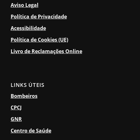
Aviso Legal
Política de Privacidade
Acessibilidade
Política de Cookies (UE)
Livro de Reclamações Online
LINKS ÚTEIS
Bombeiros
CPCJ
GNR
Centro de Saúde