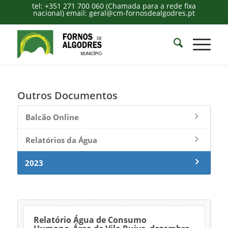
tel: +351 271 700 060 (Chamada para a rede fixa
nacional) email: geral@cm-fornosdealgodres.pt
Outros Documentos
Balcão Online
Relatórios da Água
2023
Relatório Água de Consumo