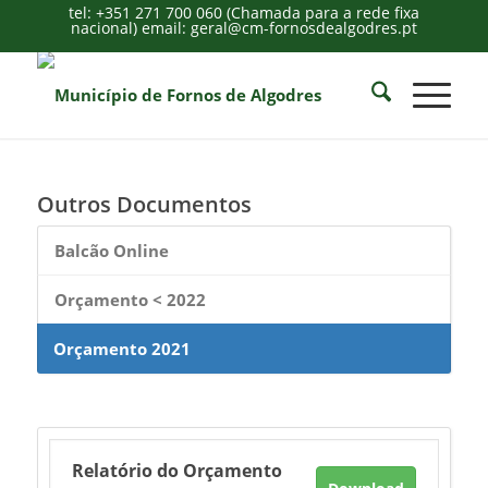
tel: +351 271 700 060 (Chamada para a rede fixa
nacional) email: geral@cm-fornosdealgodres.pt
Outros Documentos
Balcão Online
Orçamento < 2022
Orçamento 2021
Relatório do Orçamento