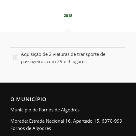
2018
Aquisição de 2 viaturas de transporte de
passageiros com 29 e 9 lugares
O MUNICÍPIO
Município de Fornos de Algodres
Morada: Estrada Nacional 16, Apartado 15, 6370-999
Fornos de Algodres