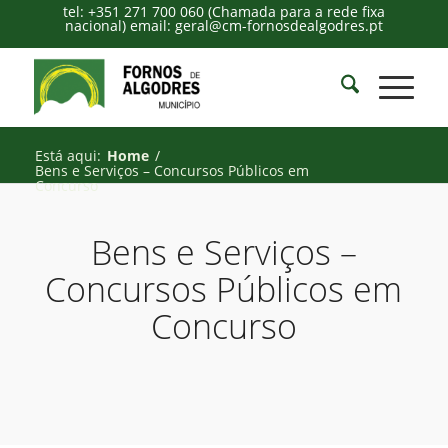
tel: +351 271 700 060 (Chamada para a rede fixa
nacional) email: geral@cm-fornosdealgodres.pt
Está aqui:
Home
/
Bens e Serviços – Concursos Públicos em
Concurso
Bens e Serviços –
Concursos Públicos em
Concurso