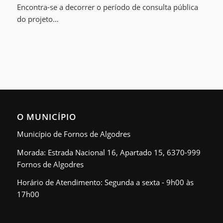
Encontra-se a decorrer o período de consulta pública
do projeto…
O MUNICÍPIO
Município de Fornos de Algodres
Morada: Estrada Nacional 16, Apartado 15, 6370-999
Fornos de Algodres
Horário de Atendimento: Segunda a sexta - 9h00 às
17h00