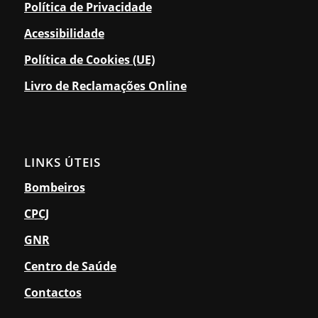
Política de Privacidade
Acessibilidade
Política de Cookies (UE)
Livro de Reclamações Online
LINKS ÚTEIS
Bombeiros
CPCJ
GNR
Centro de Saúde
Contactos