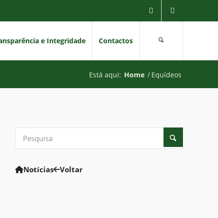
ansparência e Integridade
Contactos
Está aqui:
Home
/
Equídeos
Notícias
Voltar