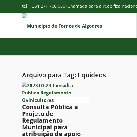
tel: +351 271 700 060 (Chamada para a rede fixa nacion
Arquivo para Tag:
Equídeos
Consulta Pública a
Projeto de
Regulamento
Municipal para
atribuição de apoio