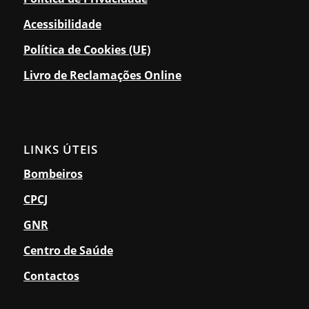
Acessibilidade
Política de Cookies (UE)
Livro de Reclamações Online
LINKS ÚTEIS
Bombeiros
CPCJ
GNR
Centro de Saúde
Contactos