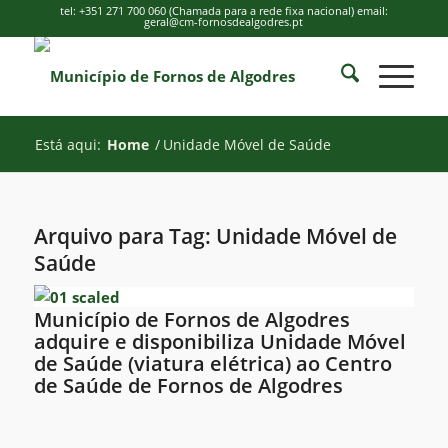
tel: +351 271 700 060 (Chamada para a rede fixa nacional) email:
geral@cm-fornosdealgodres.pt
Está aqui:
Home
/
Unidade Móvel de Saúde
Arquivo para Tag:
Unidade Móvel de
Saúde
Município de Fornos de Algodres
adquire e disponibiliza Unidade Móvel
de Saúde (viatura elétrica) ao Centro
de Saúde de Fornos de Algodres